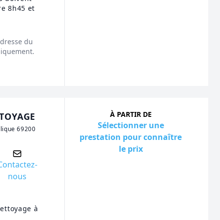
re 8h45 et
'adresse du
niquement.
À PARTIR DE
TOYAGE
Sélectionner une
blique 69200
prestation pour connaître
le prix
Contactez-
nous
ettoyage à