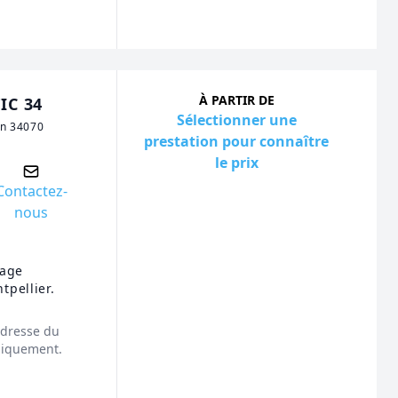
À PARTIR DE
IC 34
Sélectionner une
in 34070
prestation pour connaître
le prix
Contactez-
nous
yage
tpellier.
'adresse du
niquement.