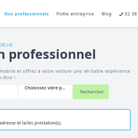
Nos professionnels
Flotte entreprise
Blog
02 38
ERCHE
n professionnel
obile et offrez à votre voiture une véritable expérience
-être !
Choisissez votre prestation
Rechercher
dresse et la/les prestation(s).