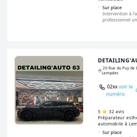
Sur place
Intervention à l
professionnel u
DETAILING'A
20 Rue du Puy de
Lempdes
02xx
voir le
numéro
5 ⭐️ 32 avis
Préparateur esth
automobile à Le
Sur place