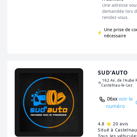
Une adresse vou
demandée lors de
rendez-vous.
Une prise de co
nécessaire
SUD'AUTO
162 Av. de l'Aube
Castelnau-le-Lez
06xx
voir le
numéro
4.8 ⭐️ 20 avis
Situé à Castelnau
Tous les véhicule