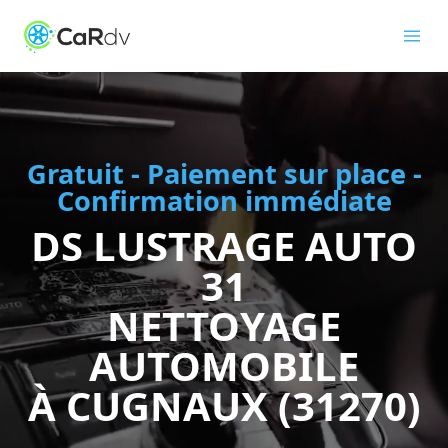
Gratuit - Paiement sur place -
Confirmation immédiate
DS LUSTRAGE AUTO
31
NETTOYAGE
AUTOMOBILE
À CUGNAUX (31270)