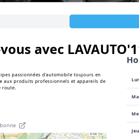
-vous avec LAVAUTO'11
Ho
quipes passionnées d’automobile toujours en
Lu
e aux produits professionnels et appareils de
 route.
Ma
Me
rbonne
Jeu