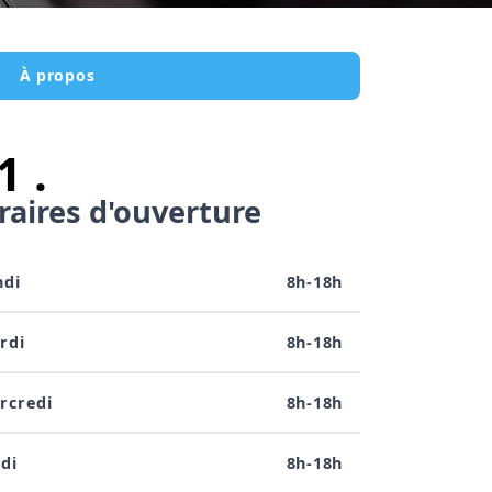
À propos
 .
raires d'ouverture
ndi
8h-18h
rdi
8h-18h
rcredi
8h-18h
di
8h-18h