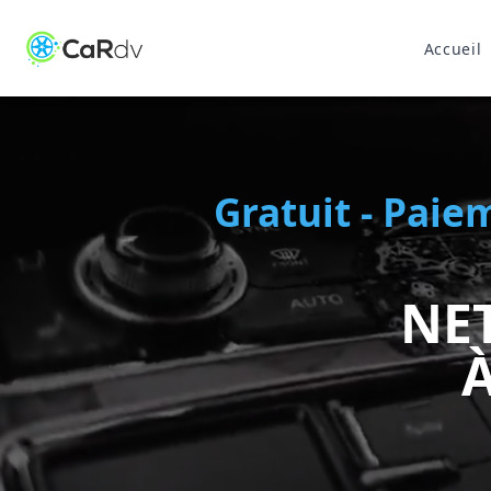
Accueil
Gratuit - Paie
NE