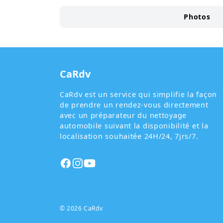
Photos
CaRdv
CaRdv est un service qui simplifie la façon
de prendre un rendez-vous directement
avec un préparateur du nettoyage
automobile suivant la disponibilité et la
localisation souhaitée 24H/24, 7jrs/7.
Facebook
Instagram
Instagram
© 2026 CaRdv