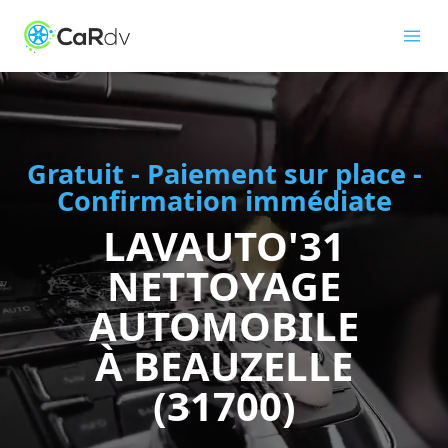
Gratuit - Paiement sur place -
Confirmation immédiate
LAVAUTO'31
NETTOYAGE
AUTOMOBILE
À BEAUZELLE
(31700)