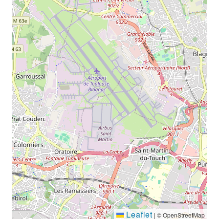
Leaflet
|
© OpenStreetMap