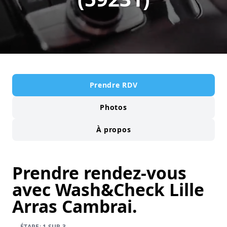
Prendre RDV
Photos
À propos
Prendre rendez-vous
avec Wash&Check Lille
Arras Cambrai.
ÉTAPE: 1 SUR 3