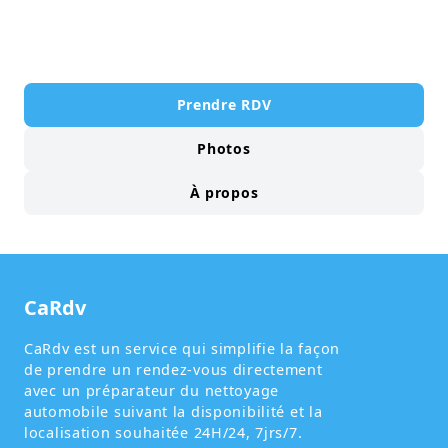
Prendre RDV
Photos
À propos
CaRdv
CaRdv est un service qui simplifie la façon
de prendre un rendez-vous directement
avec un préparateur du nettoyage
automobile suivant la disponibilité et la
localisation souhaitée 24H/24, 7jrs/7.