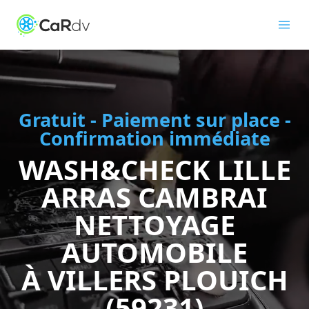
Gratuit - Paiement sur place -
Confirmation immédiate
WASH&CHECK LILLE
ARRAS CAMBRAI
NETTOYAGE
AUTOMOBILE
À VILLERS PLOUICH
(59231)